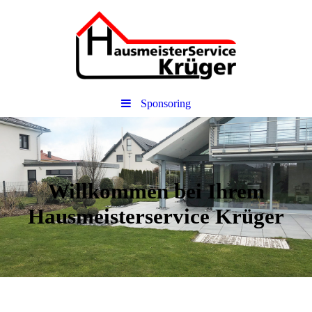
Sponsoring
Willko
mmen bei Ihrem
Hausmeisterservice Krüger